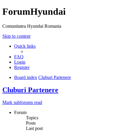
ForumHyundai
Comunitatea Hyundai Romania
Skip to content
Quick links
FAQ
Login
Register
Board index
Cluburi Partenere
Cluburi Partenere
Mark subforums read
Forum
Topics
Posts
Last post