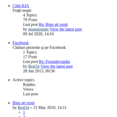
Club KIA
Fraţii noştri
4
Topics
79
Posts
Last post
Re: Bine aţi venit
by
neaguionutu
View the latest post
09 Jul 2020, 14:16
Facebook
Cluburi prezente şi pe Facebook
1
Topics
17
Posts
Last post
Re: Forumhyundai
by
Bog54
View the latest post
28 Jun 2013, 09:36
Active topics
Replies
Views
Last post
Bine aţi venit
by
Bog54
»
15 May 2010, 14:11
1
2