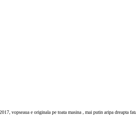
017, vopseaua e originala pe toata masina , mai putin aripa dreapta fata