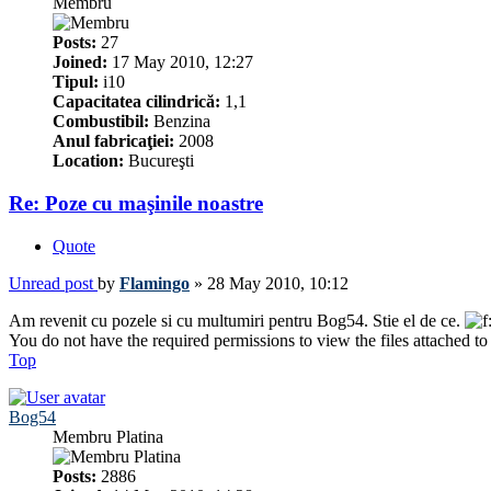
Membru
Posts:
27
Joined:
17 May 2010, 12:27
Tipul:
i10
Capacitatea cilindrică:
1,1
Combustibil:
Benzina
Anul fabricaţiei:
2008
Location:
Bucureşti
Re: Poze cu maşinile noastre
Quote
Unread post
by
Flamingo
»
28 May 2010, 10:12
Am revenit cu pozele si cu multumiri pentru Bog54. Stie el de ce.
You do not have the required permissions to view the files attached to 
Top
Bog54
Membru Platina
Posts:
2886