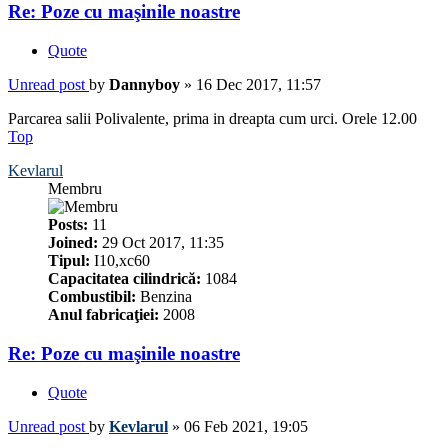
Re: Poze cu maşinile noastre
Quote
Unread post
by
Dannyboy
»
16 Dec 2017, 11:57
Parcarea salii Polivalente, prima in dreapta cum urci. Orele 12.00
Top
Kevlarul
Membru
Posts:
11
Joined:
29 Oct 2017, 11:35
Tipul:
I10,xc60
Capacitatea cilindrică:
1084
Combustibil:
Benzina
Anul fabricaţiei:
2008
Re: Poze cu maşinile noastre
Quote
Unread post
by
Kevlarul
»
06 Feb 2021, 19:05