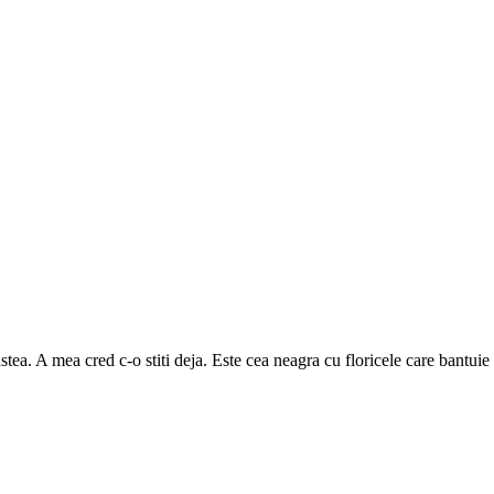
tea. A mea cred c-o stiti deja. Este cea neagra cu floricele care bantuie