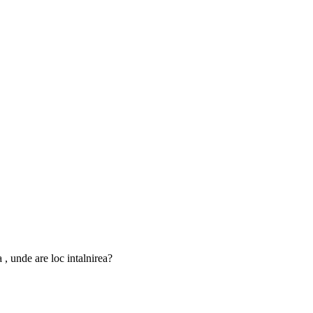
 , unde are loc intalnirea?