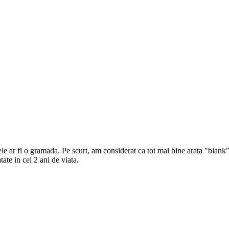
le ar fi o gramada. Pe scurt, am considerat ca tot mai bine arata "blank".
te in cei 2 ani de viata.